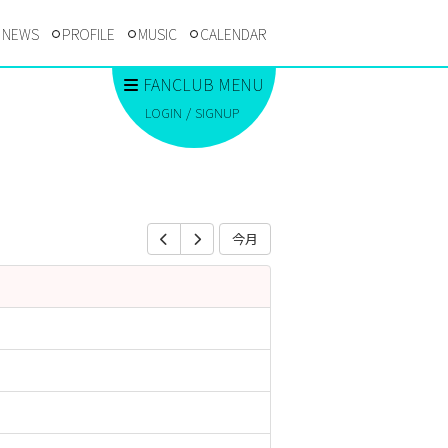
NEWS
PROFILE
MUSIC
CALENDAR
FANCLUB MENU
LOGIN
SIGNUP
今月