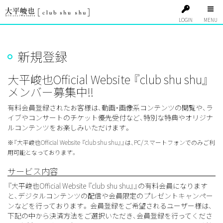
LOGIN
新規登録
大平峻也Official Website 『club shu shu』
メンバー募集中!!
有料会員登録されたお客様は、動画・画像系コンテンツの閲覧や、ラ
イブやコンサートのチケット優先受付など、特別な特典やオリジナ
ルコンテンツをお楽しみいただけます。
※『大平峻也Official Website 『club shu shu』』は、PC/スマートフォンでのみご利
用可能となっております。
サービス内容
『大平峻也Official Website 『club shu shu』』の有料会員になります
と、デジタルコンテンツの配信や会員限定のプレゼントキャンペー
ンなどを行っております。 会員登録をご希望されるユーザー様は、
下記の中から決済方法をご選択いただき、会員登録を行ってくださ