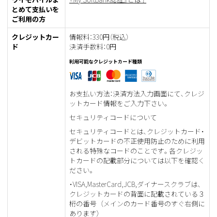
とめて支払いを
ご利用の方
クレジットカー
情報料：330円（税込）
ド
決済手数料：0円
利用可能なクレジットカード種類
お支払い方法：決済方法入力画面にて、クレジ
ットカード情報をご入力下さい。
セキュリティコードについて
セキュリティコードとは、クレジットカード・
デビットカードの不正使用防止のために利用
される特殊なコードのことです。各クレジッ
トカードの記載部分については以下を確認く
ださい。
・VISA,MasterCard,JCB,ダイナースクラブは、
クレジットカードの背面に記載されている３
桁の番号 （メインのカード番号のすぐ右側に
あります）