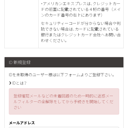
・アメリカンエキスプレスは、クレジットカー
ドの前面に記載されている４桁の番号 （メイ
ンのカード番号の右上にあります）
セキュリティーコードが分からない場合や判
読できない場合は、カードに記載されている
銀行またはクレジットカード会社へお問い合
わせください。
ID 新規登録
IDを未取得のユーザー様は以下フォームよりご登録下さい。
IDとは？
登録確認メールなどの未着回避のため一時的に迷惑メー
ルフィルターの全解除をしてから手続きを開始してくだ
さい
メールアドレス