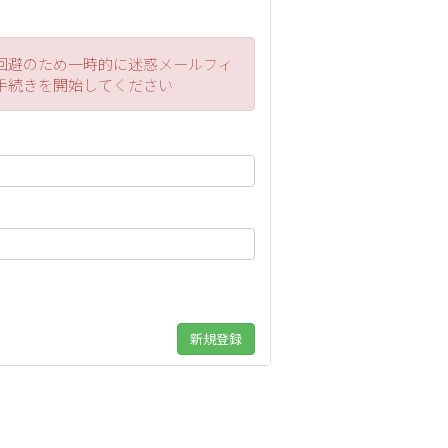
回避のため一時的に迷惑メールフィ
手続きを開始してください