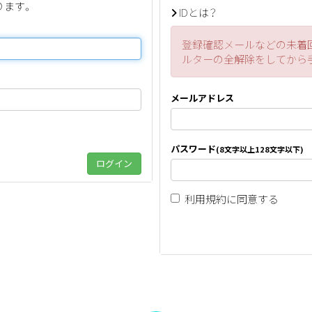
ります。
IDとは？
登録確認メールなどの未着
ルターの全解除をしてから
メールアドレス
パスワード
(8文字以上128文字以下)
利用規約
に同意する