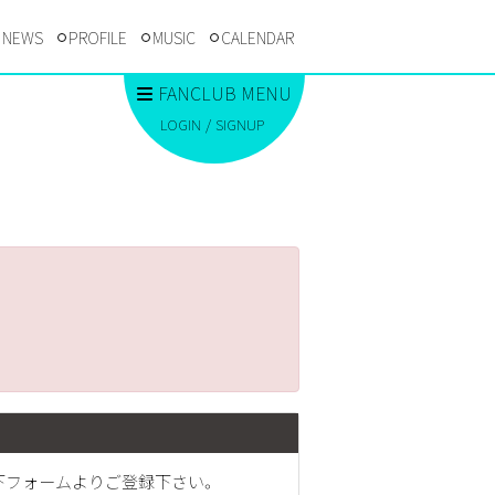
NEWS
PROFILE
MUSIC
CALENDAR
FANCLUB MENU
LOGIN
SIGNUP
下フォームよりご登録下さい。