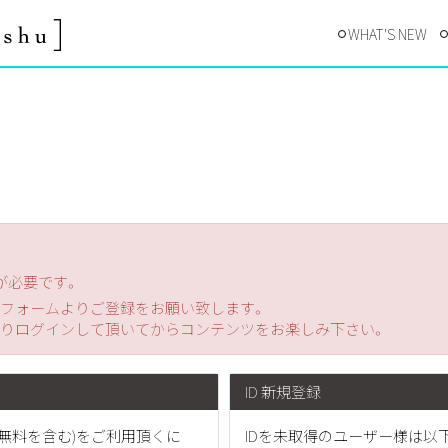
WHAT'S NEW
が必要です。
フォームよりご登録をお願い致します。
りログインして頂いてからコンテンツをお楽しみ下さい。
ID 新規登録
無料を含む)をご利用頂くに
IDを未取得のユーザー様は以