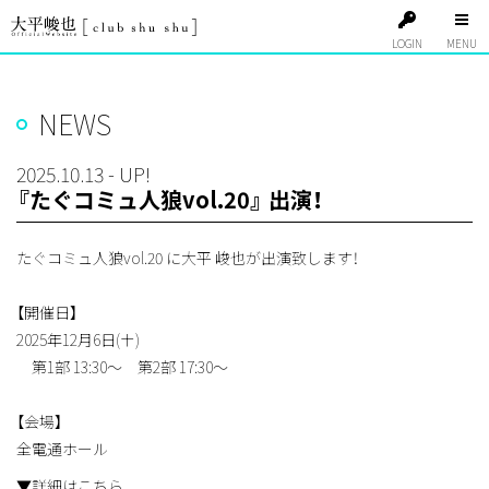
LOGIN
NEWS
2025.10.13 - UP!
『たぐコミュ人狼vol.20』 出演！
たぐコミュ人狼vol.20 に大平 峻也が出演致します！
【開催日】
2025年12月6日(土)
第1部 13:30～ 第2部 17:30～
【会場】
全電通ホール
▼詳細はこちら