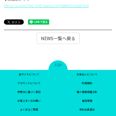
https://x.com/TAG_EVE/status/1977689973316087929
NEWS一覧へ戻る
TOP
当サイトについて
お支払いについて
アカウントについて
利用規約
特商法に基づく表記
個人情報保護方針
お客さまへのお願い
推奨環境
よくあるご質問
有料会員退会