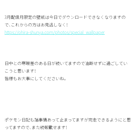
3月配信月限定の壁紙は今日でダウンロードできなくなりますの
で、これからの方はお見逃しなく！
https://ohira-shunya.com/photos/special_wallpaper
日中との寒暖差のある日が続いてますので油断せずに過ごしてい
こうと思います！
皆様もお大事にしてくださいね。
ポケモン日記も諸事情あって止まってますが完走できるようにと思
ってますので、また続報載せます！