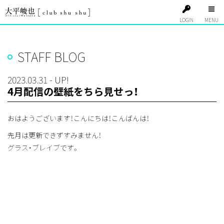
LOGIN
STAFF BLOG
2023.03.31 - UP!
4月配信の壁紙をちら見せっ！
おはようございます！こんにちは！こんばんは！
先月は更新できずすみません！
グラス・ブレイブです。