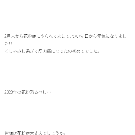
2月末から花粉症にやられてまして、つい先日から元気になりまし
た！！
くしゃみし過ぎて筋肉痛になったの初めてでした。
2023年の花粉恐るべし…
皆様は花粉症大丈夫でしょうか。