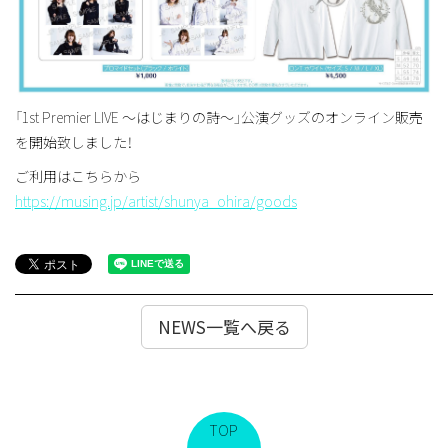
「1st Premier LIVE ～はじまりの詩～」公演グッズのオンライン販売
を開始致しました！
ご利用はこちらから
https://musing.jp/artist/shunya_ohira/goods
NEWS一覧へ戻る
TOP