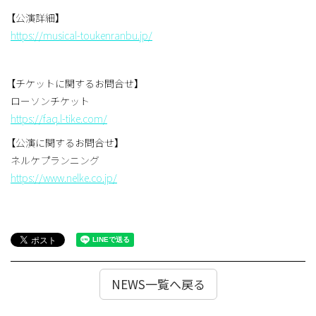
【公演詳細】
https://musical-toukenranbu.jp/
【チケットに関するお問合せ】
ローソンチケット
https://faq.l-tike.com/
【公演に関するお問合せ】
ネルケプランニング
https://www.nelke.co.jp/
NEWS一覧へ戻る