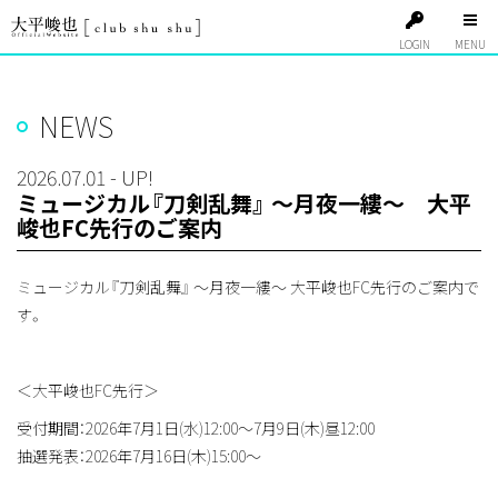
LOGIN
NEWS
2026.07.01 - UP!
ミュージカル『刀剣乱舞』 ～月夜一縷～ 大平
峻也FC先行のご案内
ミュージカル『刀剣乱舞』 ～月夜一縷～ 大平峻也FC先行のご案内で
す。
＜大平峻也FC先行＞
受付期間：2026年7月1日(水)12:00〜7月9日(木)昼12:00
抽選発表：2026年7月16日(木)15:00〜