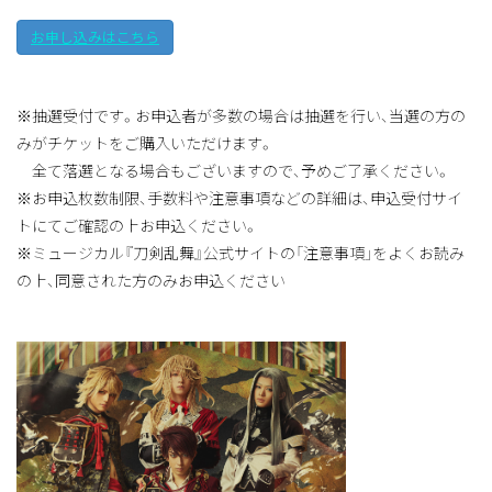
お申し込みはこちら
※抽選受付です。お申込者が多数の場合は抽選を行い、当選の方の
みがチケットをご購入いただけます。
全て落選となる場合もございますので、予めご了承ください。
※お申込枚数制限、手数料や注意事項などの詳細は、申込受付サイ
トにてご確認の上お申込ください。
※ミュージカル『刀剣乱舞』公式サイトの「注意事項」をよくお読み
の上、同意された方のみお申込ください