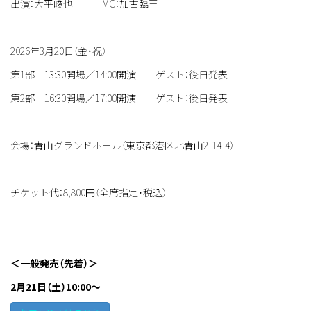
出演：大平峻也 MC：加古臨王
2026年3月20日（金・祝）
第1部 13:30開場／14:00開演 ゲスト：後日発表
第2部 16:30開場／17:00開演 ゲスト：後日発表
会場：青山グランドホール（東京都港区北青山2-14-4）
チケット代：8,800円（全席指定・税込）
＜一般発売（先着）＞
2月21日（土）10:00～