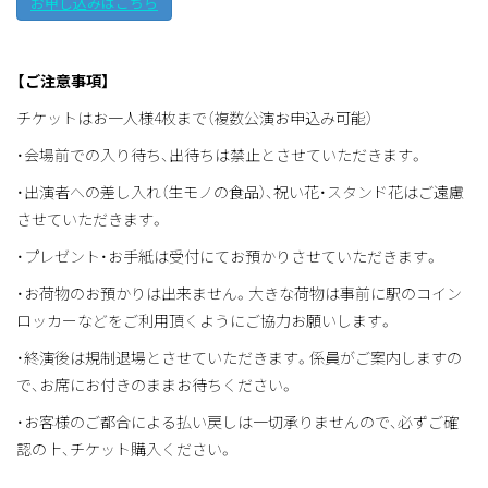
お申し込みはこちら
【ご注意事項】
チケットはお一人様4枚まで（複数公演お申込み可能）
・会場前での入り待ち、出待ちは禁止とさせていただきます。
・出演者への差し入れ（生モノの食品）、祝い花・スタンド花はご遠慮
させていただきます。
・プレゼント・お手紙は受付にてお預かりさせていただきます。
・お荷物のお預かりは出来ません。大きな荷物は事前に駅のコイン
ロッカーなどをご利用頂くようにご協力お願いします。
・終演後は規制退場とさせていただきます。係員がご案内しますの
で、お席にお付きのままお待ちください。
・お客様のご都合による払い戻しは一切承りませんので、必ずご確
認の上、チケット購入ください。